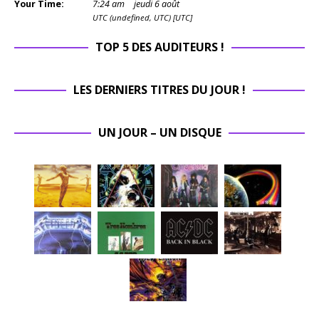
Your Time:
7
:
24
am
jeudi 6 août
UTC (undefined, UTC) [UTC]
TOP 5 DES AUDITEURS !
LES DERNIERS TITRES DU JOUR !
UN JOUR – UN DISQUE