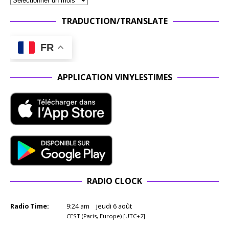
TRADUCTION/TRANSLATE
FR
APPLICATION VINYLESTIMES
RADIO CLOCK
Radio Time:
9
:
24
am
jeudi 6 août
CEST (Paris, Europe) [UTC+2]