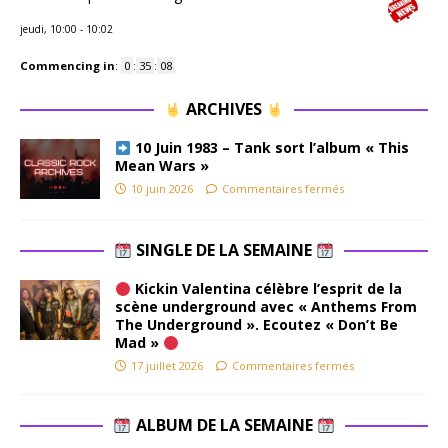
jeudi, 10:00
-
10:02
Commencing in
:
0
:
35
:
07
ARCHIVES
10 Juin 1983 – Tank sort l’album « This
Mean Wars »
10 juin 2026
Commentaires fermés
SINGLE DE LA SEMAINE
Kickin Valentina célèbre l’esprit de la
scène underground avec « Anthems From
The Underground ». Ecoutez « Don’t Be
Mad »
17 juillet 2026
Commentaires fermés
ALBUM DE LA SEMAINE