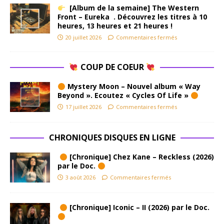
[Album de la semaine] The Western
Front – Eureka . Découvrez les titres à 10
heures, 13 heures et 21 heures !
20 juillet 2026
Commentaires fermés
COUP DE COEUR
Mystery Moon – Nouvel album « Way
Beyond ». Ecoutez « Cycles Of Life »
17 juillet 2026
Commentaires fermés
CHRONIQUES DISQUES EN LIGNE
[Chronique] Chez Kane – Reckless (2026)
par le Doc.
3 août 2026
Commentaires fermés
[Chronique] Iconic – II (2026) par le Doc.