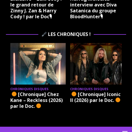
le grand retour de
interview avec Diva
Zinny J. Zan & Harry
Satanica du groupe
Cody ! par le Doc🎙
BloodHunter🎙
LES CHRONIQUES !
CHRONIQUES DISQUES
CHRONIQUES DISQUES
[Chronique] Chez
[Chronique] Iconic –
Kane – Reckless (2026)
II (2026) par le Doc.
par le Doc.