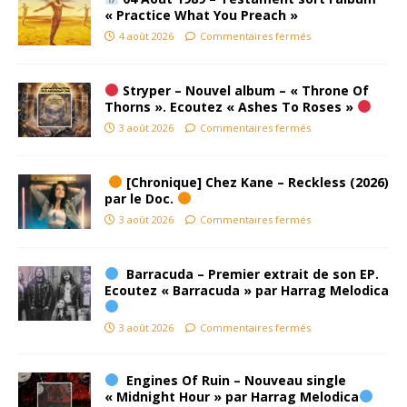
« Practice What You Preach »
4 août 2026
Commentaires fermés
Stryper – Nouvel album – « Throne Of
Thorns ». Ecoutez « Ashes To Roses »
3 août 2026
Commentaires fermés
[Chronique] Chez Kane – Reckless (2026)
par le Doc.
3 août 2026
Commentaires fermés
Barracuda – Premier extrait de son EP.
Ecoutez « Barracuda » par Harrag Melodica
3 août 2026
Commentaires fermés
Engines Of Ruin – Nouveau single
« Midnight Hour » par Harrag Melodica