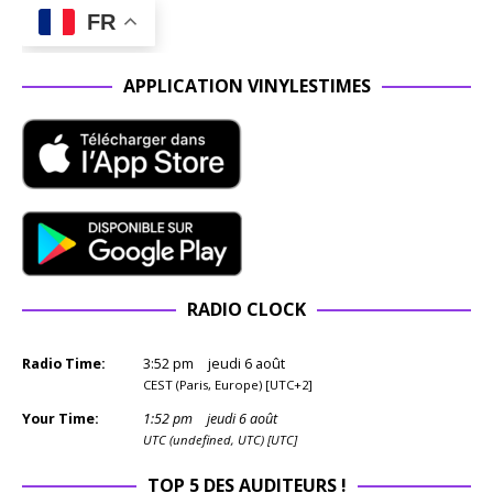
FR
APPLICATION VINYLESTIMES
RADIO CLOCK
Radio Time:
3
:
52
pm
jeudi 6 août
CEST (Paris, Europe) [UTC+2]
Your Time:
1
:
52
pm
jeudi 6 août
UTC (undefined, UTC) [UTC]
TOP 5 DES AUDITEURS !