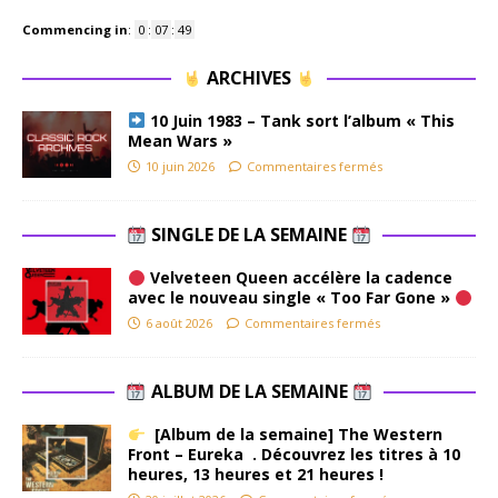
Commencing in
:
0
:
07
:
49
ARCHIVES
10 Juin 1983 – Tank sort l’album « This
Mean Wars »
10 juin 2026
Commentaires fermés
SINGLE DE LA SEMAINE
Velveteen Queen accélère la cadence
avec le nouveau single « Too Far Gone »
6 août 2026
Commentaires fermés
ALBUM DE LA SEMAINE
[Album de la semaine] The Western
Front – Eureka . Découvrez les titres à 10
heures, 13 heures et 21 heures !