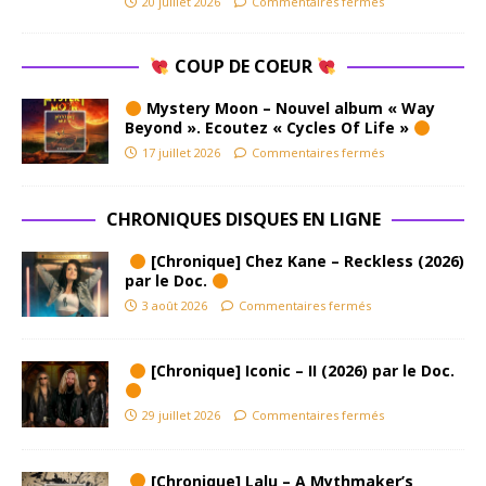
20 juillet 2026
Commentaires fermés
COUP DE COEUR
Mystery Moon – Nouvel album « Way
Beyond ». Ecoutez « Cycles Of Life »
17 juillet 2026
Commentaires fermés
CHRONIQUES DISQUES EN LIGNE
[Chronique] Chez Kane – Reckless (2026)
par le Doc.
3 août 2026
Commentaires fermés
[Chronique] Iconic – II (2026) par le Doc.
29 juillet 2026
Commentaires fermés
[Chronique] Lalu – A Mythmaker’s