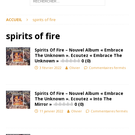
ACCUEIL
spirits of fire
spirits of fire
Spirits Of Fire – Nouvel Album « Embrace
The Unknown ». Ecoutez « Embrace The
Unknown »
0 (0)
3 février 2022
Olivier
Commentaires fermés
Spirits Of Fire – Nouvel Album « Embrace
The Unknown ». Ecoutez « Into The
Mirror »
0 (0)
11 janvier 2022
Olivier
Commentaires fermés